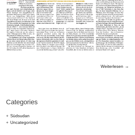
Weiterlesen →
Categories
Südsudan
Uncategorized